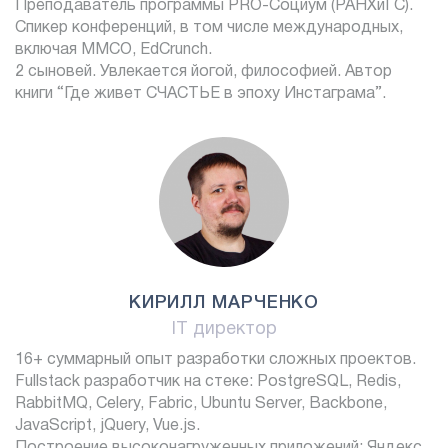
Преподаватель программы PRO-Социум (РАНХиГС).
Спикер конференций, в том числе международных,
включая ММСО, EdCrunch.
2 сыновей. Увлекается йогой, философией. Автор
книги “Где живет СЧАСТЬЕ в эпоху Инстаграма”.
КИРИЛЛ МАРЧЕНКО
IT директор
16+ суммарный опыт разработки сложных проектов.
Fullstack разработчик на стеке: PostgreSQL, Redis,
RabbitMQ, Celery, Fabric, Ubuntu Server, Backbone,
JavaScript, jQuery, Vue.js.