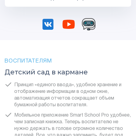
ВОСПИТАТЕЛЯМ
Детский сад в кармане
Принцип «единого ввода», удобное хранение и
отображение информации в одном окне,
автоматизация отчетов сокращает объем
бумажной работы воспитателя.
Мобильное приложение Smart School Pro удобнее,
чем записная книжка. Теперь воспитателю не
нужно держать в голове огромное количество
деталей. Все, что важно запомнить, будет под