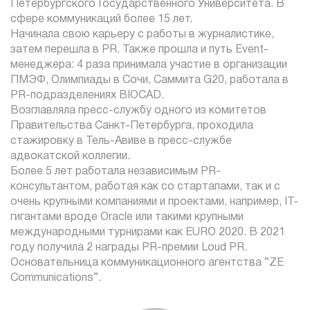
Петербургского Государственного Университета. В
сфере коммуникаций более 15 лет.
Начинала свою карьеру с работы в журналистике,
затем перешла в PR. Также прошла и путь Event-
менеджера: 4 раза принимала участие в организации
ПМЭФ, Олимпиады в Сочи, Саммита G20, работала в
PR-подразделениях BIOCAD.
Возглавляла пресс-службу одного из комитетов
Правительства Санкт-Петербурга, проходила
стажировку в Тель-Авиве в пресс-службе
адвокатской коллегии.
Более 5 лет работала независимым PR-
консультантом, работая как со стартапами, так и с
очень крупными компаниями и проектами, например, IT-
гигантами вроде Oracle или такими крупными
международными турнирами как EURO 2020. В 2021
году получила 2 награды PR-премии Loud PR.
Основательница коммуникационного агентства “ZE
Communications”.