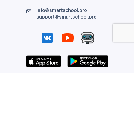
info@smartschool.pro
support@smartschool.pro
Команда
Мы в СМИ
Новости
Контакты