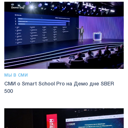
МЫ В СМИ
СМИ о Smart School Pro на Демо дне SBER
500